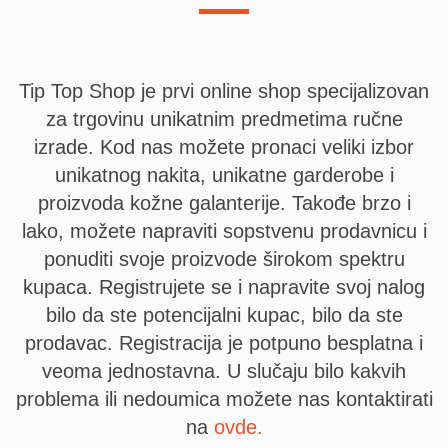
Tip Top Shop je prvi online shop specijalizovan
za trgovinu unikatnim predmetima ručne
izrade. Kod nas možete pronaci veliki izbor
unikatnog nakita, unikatne garderobe i
proizvoda kožne galanterije. Takođe brzo i
lako, možete napraviti sopstvenu prodavnicu i
ponuditi svoje proizvode širokom spektru
kupaca. Registrujete se i napravite svoj nalog
bilo da ste potencijalni kupac, bilo da ste
prodavac. Registracija je potpuno besplatna i
veoma jednostavna. U slučaju bilo kakvih
problema ili nedoumica možete nas kontaktirati
na
ovde.