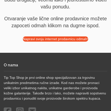
vašu ponudu.
Otvaranje vaše lične online prodavnice možete
zapoceti odmah klikom na dugme ispod.
Napravi svoju internet prodavnicu odmah!
O nama
Tip Top Shop je prvi online shop specijalizovan za trgovinu
unikatnim predmetima ručne izrade. Kod nas možete pronaci
veliki izbor unikatnog nakita, unikatne garderobe i proizvoda
kožne galanterije. Takođe brzo i lako, možete napraviti sopstvenu
prodavnicu i ponuditi svoje proizvode širokom spektru kupaca.