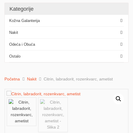
Kategorije
Kožna Galanterija
Nakit
Odeća i Obuća
Ostalo
Početna
Nakit
Citrin, labradorit, rozenkvarc, ametist