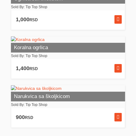
Sold By: Tip Top Shop
1,000
RSD
Koralna ogrlica
Sold By: Tip Top Shop
1,400
RSD
Narukvica sa školjkicom
Sold By: Tip Top Shop
900
RSD