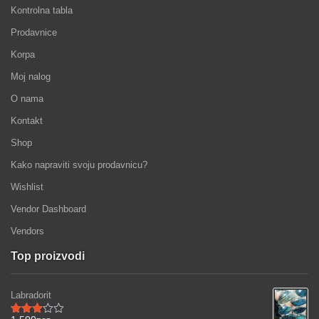
Kontrolna tabla
Prodavnice
Korpa
Moj nalog
O nama
Kontakt
Shop
Kako napraviti svoju prodavnicu?
Wishlist
Vendor Dashboard
Vendors
Top proizvodi
Labradorit