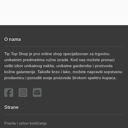
O nama
Tip Top Shop je prvi online shop specijalizovan za trgovinu
unikatnim predmetima ručne izrade. Kod nas možete pronaci
veliki izbor unikatnog nakita, unikatne garderobe i proizvoda
kožne galanterije. Takođe brzo i lako, možete napraviti sopstvenu
prodavnicu i ponuditi svoje proizvode širokom spektru kupaca.
Strane
Pravila i uslovi korišćenja