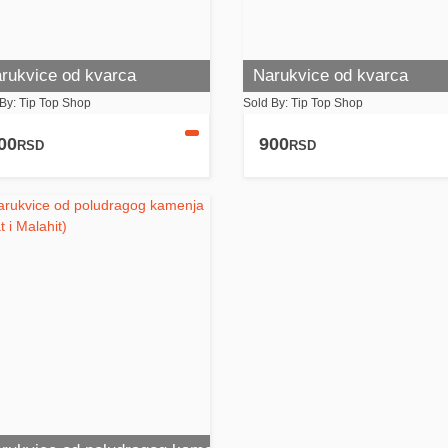
rukvice od kvarca
Narukvice od kvarca
By: Tip Top Shop
Sold By: Tip Top Shop
00
900
RSD
RSD