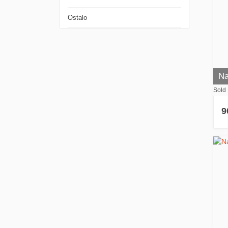
Ostalo
Na
Sold 
9