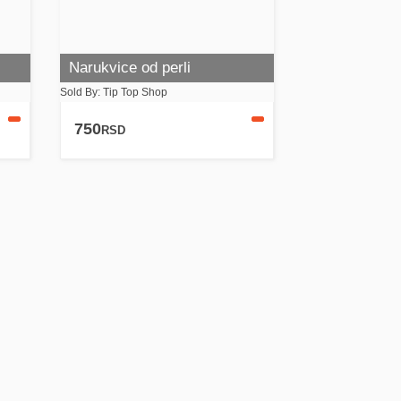
Narukvice od perli
Sold By: Tip Top Shop
750
RSD