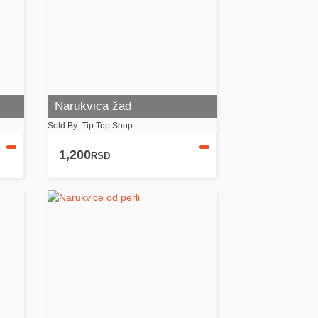
Narukvica žad
Sold By: Tip Top Shop
1,200
RSD