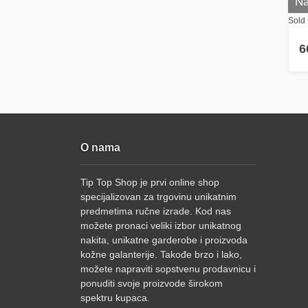
Na
Sold 
6
O nama
Tip Top Shop je prvi online shop
specijalizovan za trgovinu unikatnim
predmetima ručne izrade. Kod nas
možete pronaci veliki izbor unikatnog
nakita, unikatne garderobe i proizvoda
kožne galanterije. Takođe brzo i lako,
možete napraviti sopstvenu prodavnicu i
ponuditi svoje proizvode širokom
spektru kupaca.