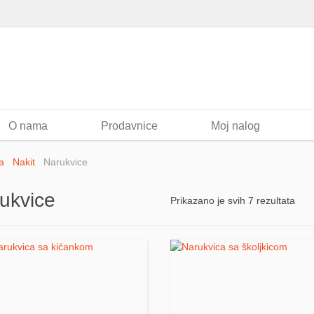
O nama
Prodavnice
Moj nalog
a
Nakit
Narukvice
ukvice
Prikazano je svih 7 rezultata