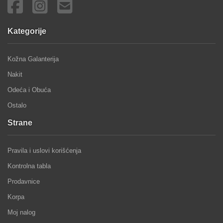
Kategorije
Kožna Galanterija
Nakit
Odeća i Obuća
Ostalo
Strane
Pravila i uslovi korišćenja
Kontrolna tabla
Prodavnice
Korpa
Moj nalog