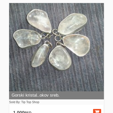
Gorski kristal..okov sreb.
Sold By: Tip Top Shop
1,000