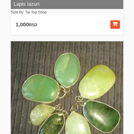
Lapis lazuri
Sold By: Tip Top Shop
1,000
RSD