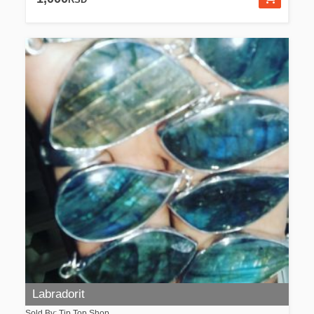
RSD
Labradorit
Sold By: Tip Top Shop