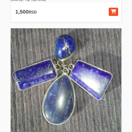
1,500
RSD