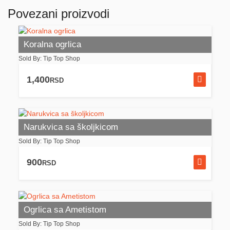
Povezani proizvodi
Koralna ogrlica
Sold By: Tip Top Shop
1,400
RSD
Narukvica sa školjkicom
Sold By: Tip Top Shop
900
RSD
Ogrlica sa Ametistom
Sold By: Tip Top Shop