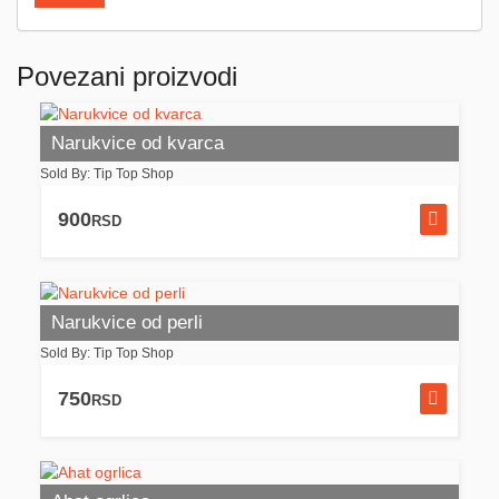
Povezani proizvodi
Narukvice od kvarca
Sold By: Tip Top Shop
900
RSD
Narukvice od perli
Sold By: Tip Top Shop
750
RSD