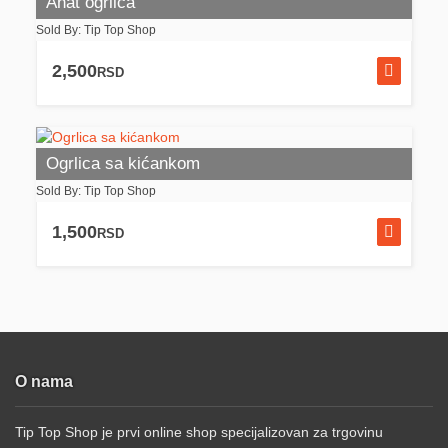
Ahat ogrlica
Sold By: Tip Top Shop
2,500
RSD
Ogrlica sa kićankom
Sold By: Tip Top Shop
1,500
RSD
O nama
Tip Top Shop je prvi online shop specijalizovan za trgovinu