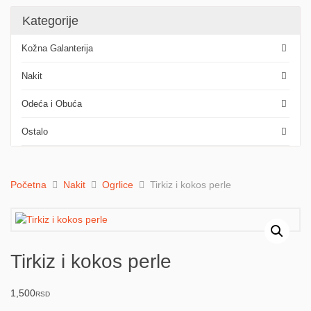
Kategorije
Kožna Galanterija
Nakit
Odeća i Obuća
Ostalo
Početna
Nakit
Ogrlice
Tirkiz i kokos perle
Tirkiz i kokos perle
1,500
RSD