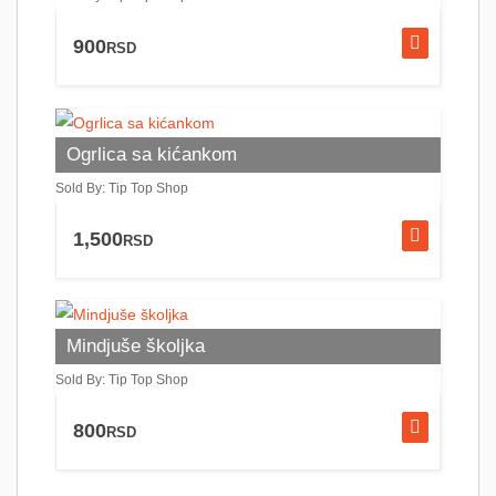
900
RSD
Ogrlica sa kićankom
Sold By: Tip Top Shop
1,500
RSD
Mindjuše školjka
Sold By: Tip Top Shop
800
RSD