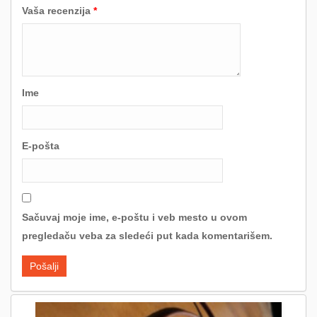
Vaša recenzija
*
Ime
E-pošta
Sačuvaj moje ime, e-poštu i veb mesto u ovom
pregledaču veba za sledeći put kada komentarišem.