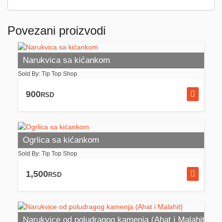
Povezani proizvodi
Narukvica sa kićankom
Sold By: Tip Top Shop
900
RSD
Ogrlica sa kićankom
Sold By: Tip Top Shop
1,500
RSD
Narukvice od poludragog kamenja (Ahat i Malahit)