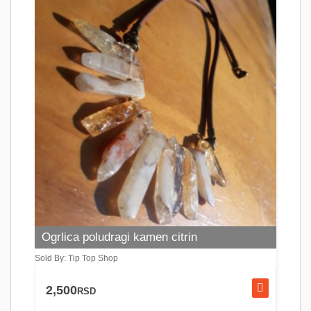
Ogrlica poludragi kamen citrin
Sold By: Tip Top Shop
2,500
RSD