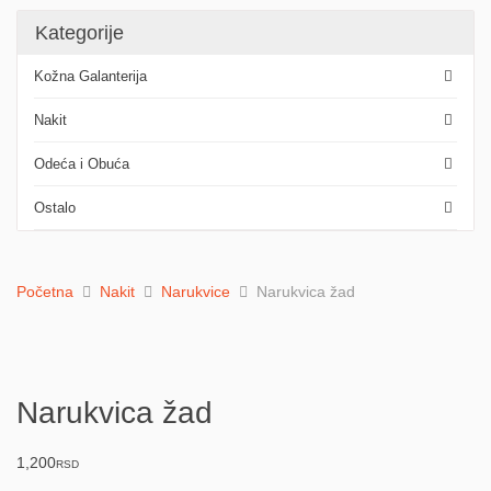
Kategorije
Kožna Galanterija
Nakit
Odeća i Obuća
Ostalo
Početna
Nakit
Narukvice
Narukvica žad
Narukvica žad
1,200
RSD