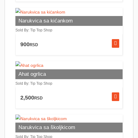
Narukvica sa kićankom
Sold By: Tip Top Shop
900
RSD
Ahat ogrlica
Sold By: Tip Top Shop
2,500
RSD
Narukvica sa školjkicom
Sold By: Tip Top Shop