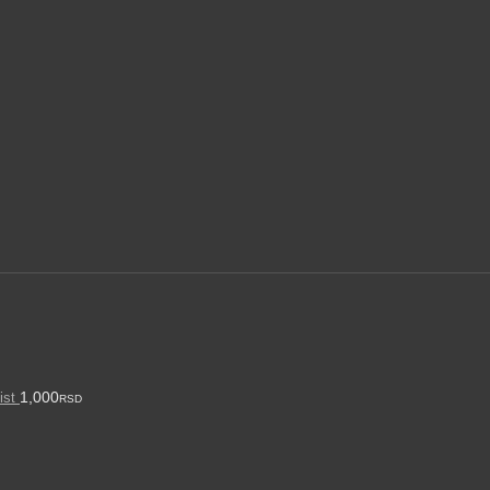
1,000
ist
RSD