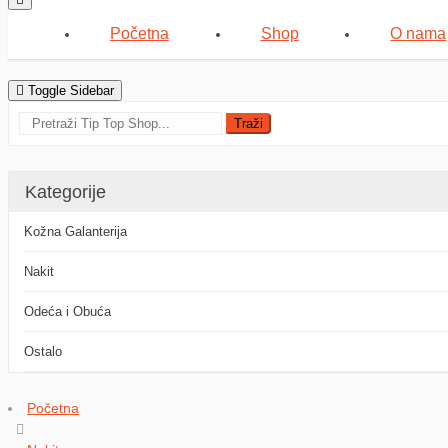
Menu
Početna
Shop
O nama
Toggle Sidebar
Traži
Kategorije
Kožna Galanterija
Nakit
Odeća i Obuća
Ostalo
Početna