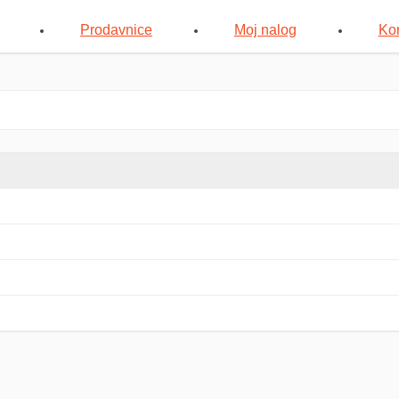
Prodavnice
Moj nalog
Kon