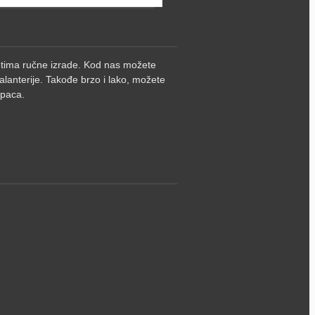
metima ručne izrade. Kod nas možete
alanterije. Takođe brzo i lako, možete
upaca.