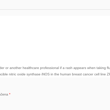
der or another healthcare professional if a rash appears when taking f
ible nitric oxide synthase iNOS in the human breast cancer cell line Z
načena
*