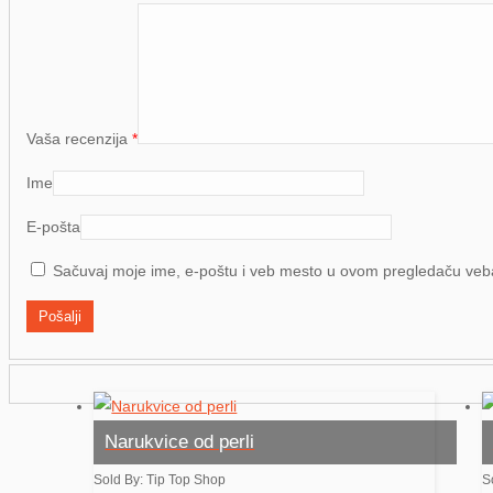
Vaša recenzija
*
Ime
E-pošta
Sačuvaj moje ime, e-poštu i veb mesto u ovom pregledaču veb
Narukvice od perli
Sold By: Tip Top Shop
S